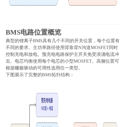
BMS
电路位置概
览
典型的锂离子
BMS
具有几个不同的开关位置，每个位置有
不同的要求。主功率路径使用背靠背
N
沟道
MOSFET
同时
控制充电和放电。预充电电路保护主开关免受浪涌电流冲
击。电芯均衡使用每个电芯的小型
MOSFET
。高侧位置可
根据栅极驱动的可用性选用任一类型
。
下图展示了完整的
BMS
拓扑结构
：