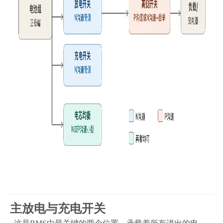
主放电与充电开
关