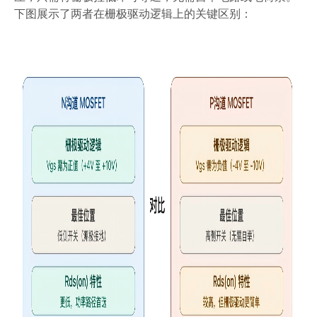
下图展示了两者在栅极驱动逻辑上的关键区别
：